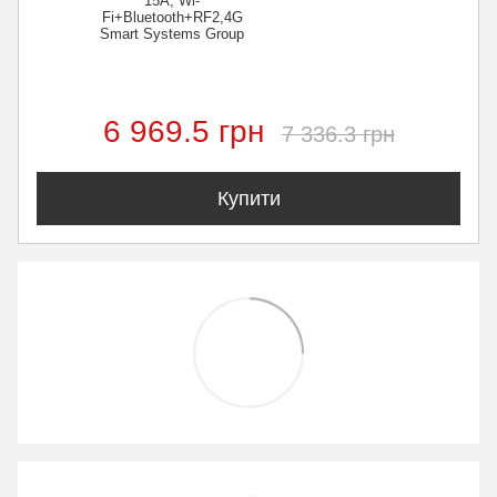
15A, Wi-
Fi+Bluetooth+RF2,4G
Smart Systems Group
6 969.5 грн
7 336.3 грн
Купити