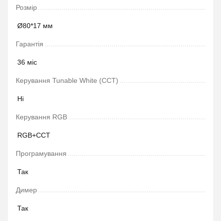
Розмір
Ø80*17 мм
Гарантія
36 міс
Керування Tunable White (CCT)
Ні
Керування RGB
RGB+CCT
Програмування
Так
Димер
Так