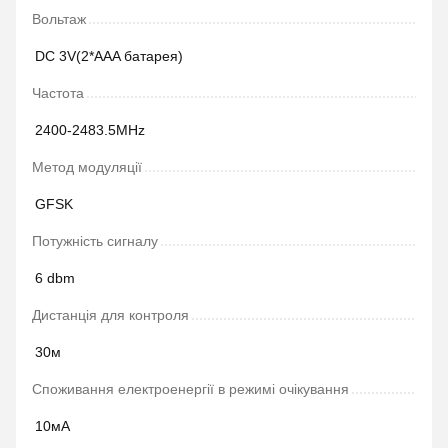
Вольтаж
DC 3V(2*AAA батарея)
Частота
2400-2483.5MHz
Метод модуляції
GFSK
Потужність сигналу
6 dbm
Дистанція для контроля
30м
Споживання електроенергії в режимі очікування
10мА