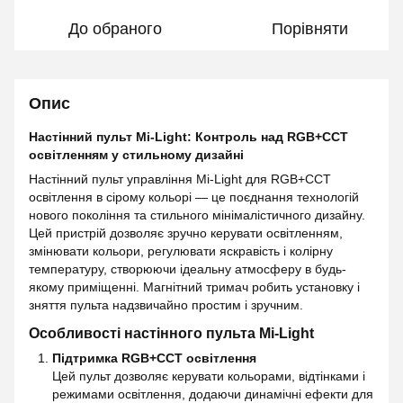
До обраного
Порівняти
Опис
Настінний пульт Mi-Light: Контроль над RGB+CCT
освітленням у стильному дизайні
Настінний пульт управління Mi-Light для RGB+CCT
освітлення в сірому кольорі — це поєднання технологій
нового покоління та стильного мінімалістичного дизайну.
Цей пристрій дозволяє зручно керувати освітленням,
змінювати кольори, регулювати яскравість і колірну
температуру, створюючи ідеальну атмосферу в будь-
якому приміщенні. Магнітний тримач робить установку і
зняття пульта надзвичайно простим і зручним.
Особливості настінного пульта Mi-Light
Підтримка RGB+CCT освітлення
Цей пульт дозволяє керувати кольорами, відтінками і
режимами освітлення, додаючи динамічні ефекти для