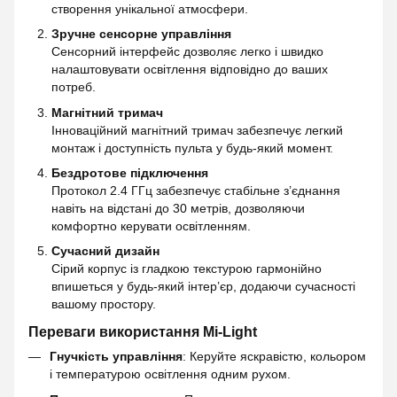
створення унікальної атмосфери.
Зручне сенсорне управління
Сенсорний інтерфейс дозволяє легко і швидко
налаштовувати освітлення відповідно до ваших
потреб.
Магнітний тримач
Інноваційний магнітний тримач забезпечує легкий
монтаж і доступність пульта у будь-який момент.
Бездротове підключення
Протокол 2.4 ГГц забезпечує стабільне з’єднання
навіть на відстані до 30 метрів, дозволяючи
комфортно керувати освітленням.
Сучасний дизайн
Сірий корпус із гладкою текстурою гармонійно
впишеться у будь-який інтер’єр, додаючи сучасності
вашому простору.
Переваги використання Mi-Light
Гнучкість управління
: Керуйте яскравістю, кольором
і температурою освітлення одним рухом.