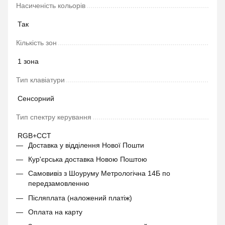
Насиченість кольорів
Так
Кількість зон
1 зона
Тип клавіатури
Сенсорний
Тип спектру керування
RGB+CCT
Доставка у відділення Нової Пошти
Кур'єрська доставка Новою Поштою
Самовивіз з Шоуруму Метрологічна 14Б по
передзамовленню
Післяплата (наложений платіж)
Оплата на карту