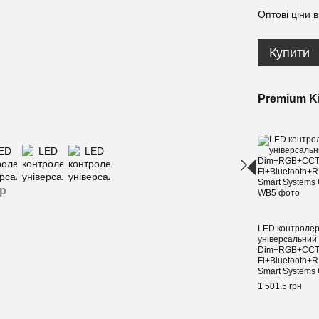
Оптові ціни в
Купити
Premium Ki
ар
LED контроле
універсальний
Dim+RGB+CCT, 
Fi+Bluetooth+
Smart Systems
1 501.5 грн