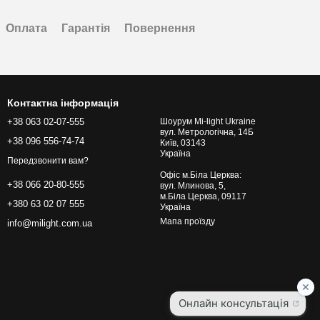
Оплата
Гарантія
Повернення
Контактна інформація
+38 063 02-07-555
Шоурум Mi-light Ukraine
вул. Метрологічна, 14Б
+38 096 556-74-74
Київ, 03143
Україна
Передзвонити вам?
Офіс м.Біла Церква:
+38 066 20-80-555
вул. Млинова, 5,
м.Біла Церква, 09117
+380 63 02 07 555
Україна
Мапа проїзду
info@milight.com.ua