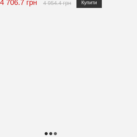
4 706.7 грн
4 954.4 грн
Купити