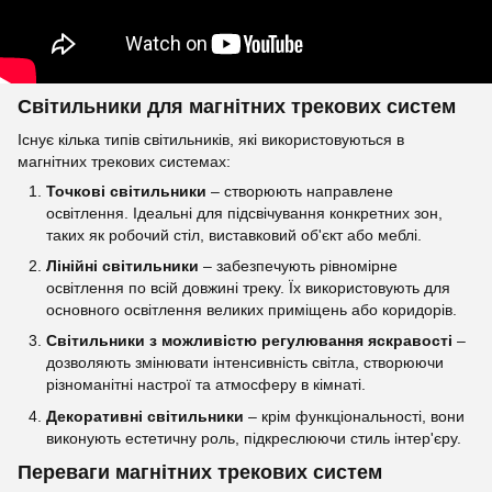
Світильники для магнітних трекових систем
Існує кілька типів світильників, які використовуються в
магнітних трекових системах:
Точкові світильники
– створюють направлене
освітлення. Ідеальні для підсвічування конкретних зон,
таких як робочий стіл, виставковий об'єкт або меблі.
Лінійні світильники
– забезпечують рівномірне
освітлення по всій довжині треку. Їх використовують для
основного освітлення великих приміщень або коридорів.
Світильники з можливістю регулювання яскравості
–
дозволяють змінювати інтенсивність світла, створюючи
різноманітні настрої та атмосферу в кімнаті.
Декоративні світильники
– крім функціональності, вони
виконують естетичну роль, підкреслюючи стиль інтер'єру.
Переваги магнітних трекових систем