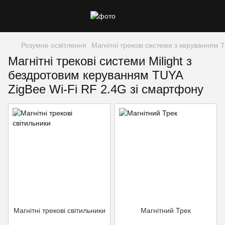
Розумне освітлення
Магнітні трекові системи з керуванням 
Магнітні трекові системи Milight з
бездротовим керуванням TUYA
ZigBee Wi-Fi RF 2.4G зі смартфону
Магнітні трекові світильники
Магнітний Трек