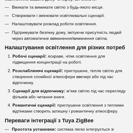
Вмикати та вимикати світло з будь-якого місця.
Створювати і змінювати освітлювальні сценарії.
Налаштовувати розклад роботи освітлення.
Підтримувати безпеку дому, імітуючи присутність людей
через автоматичне ввімкнення/вимкнення світла.
Налаштування освітлення для різних потреб
Робочі сценарії:
яскраве, чітке освітлення для
підвищення концентрації на роботі.
Розслаблюючі сценарії:
приглушене, тепле світло для
створення спокійної атмосфери ввечері або під час
відпочинку.
Сценарії для відпочинку:
м'яке світло під час перегляду
фільмів або читання книги.
Романтичні сценарії:
приглушене освітлення з теплими
відтінками створить затишну і романтичну атмосферу.
Переваги інтеграції з Tuya ZigBee
Простота установки:
система легко інтегрується зі