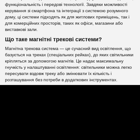
функціональність і передові технології. Завдяки можливості
керування зі смартфона та інтеграції з системою розумного
дому, ці системи підходять як для житлових приміщень, так і
для комерційних просторів, таких як офіси, магазини або
виставкові зали.
Що таке магнітні трекові системи?
Магнітна трекова система — це сучасний вид освітлення, що
базується на треках (спеціальних рейках), до яких світильники
кріпляться за допомогою магнітів. Це надає максимальну
гнучкість у налаштуванні освітлення: світильники можна легко
пересувати вздовж треку або змінювати їх кількість і
розташування без потреби в додаткових інструментах.