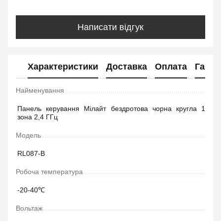
Написати відгук
Характеристики
Доставка
Оплата
Гаран
Найменування
Панель керування Мілайт бездротова чорна кругла 1
зона 2,4 ГГц
Модель
RL087-B
Робоча температура
-20-40℃
Вольтаж