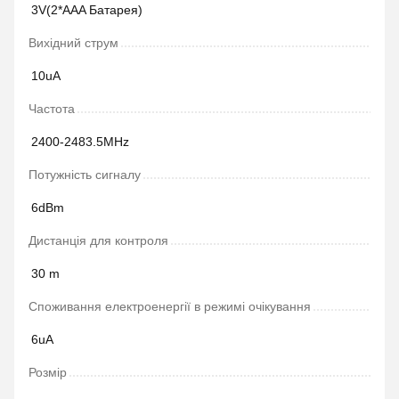
3V(2*AAA Батарея)
Вихідний струм
10uA
Частота
2400-2483.5MHz
Потужність сигналу
6dBm
Дистанція для контроля
30 m
Споживання електроенергії в режимі очікування
6uA
Розмір