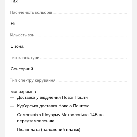
Так
Насиченість кольорів
Ні
Кількість зон
1 зона
Тип клавіатури
Сенсорний
Тип спектру керування
монохромна
Доставка у відділення Нової Пошти
Кур'єрська доставка Новою Поштою
Самовивіз з Шоуруму Метрологічна 14Б по
передзамовленню
Післяплата (наложений платіж)