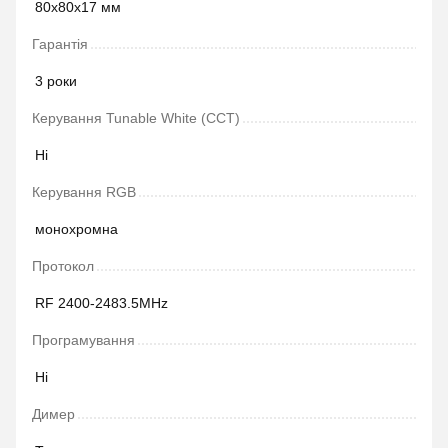
80х80х17 мм
Гарантія
3 роки
Керування Tunable White (CCT)
Ні
Керування RGB
монохромна
Протокол
RF 2400-2483.5MHz
Програмування
Ні
Димер