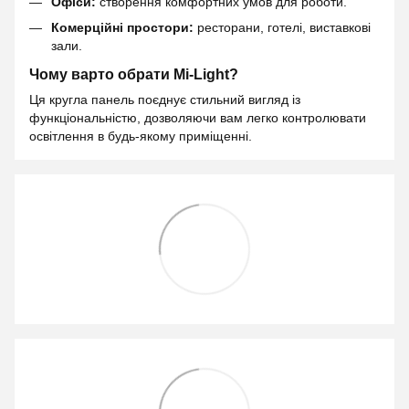
Офіси:
створення комфортних умов для роботи.
Комерційні простори:
ресторани, готелі, виставкові
зали.
Чому варто обрати Mi-Light?
Ця кругла панель поєднує стильний вигляд із
функціональністю, дозволяючи вам легко контролювати
освітлення в будь-якому приміщенні.