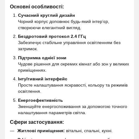
Основні особливості:
Сучасний круглий дизайн
Чорний корпус доповнює будь-який інтер’єр,
створюючи елегантний вигляд.
Бездротовий протокол 2.4 ГГц
Забезпечує стабільне управління освітленням без
затримок.
Підтримка однієї зони
Чудове рішення для окремих кімнат або зон у великих
приміщеннях.
Інтуїтивний інтерфейс
Просте налаштування яскравості, кольору та режимів
освітлення.
Енергоефективність
Зменшуйте енергоспоживання за допомогою точного
налаштування параметрів світла.
Сфери застосування:
Житлові приміщення:
вітальні, спальні, кухні.