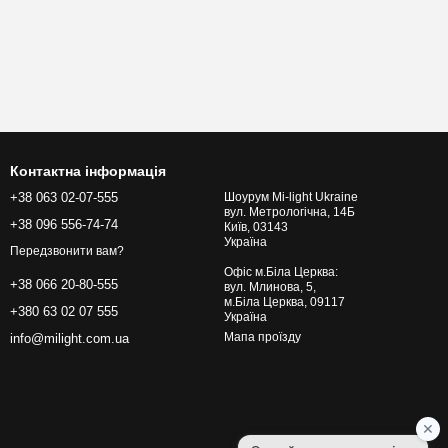
Контактна інформація
+38 063 02-07-555
Шоурум Mi-light Ukraine
вул. Метрологічна, 14Б
+38 096 556-74-74
Київ, 03143
Україна
Передзвонити вам?
Офіс м.Біла Церква:
+38 066 20-80-555
вул. Млинова, 5,
м.Біла Церква, 09117
+380 63 02 07 555
Україна
Мапа проїзду
info@milight.com.ua