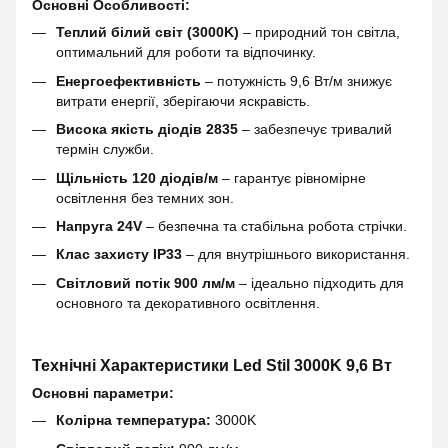
Основні Особливості:
Теплий білий світ (3000K)
– природний тон світла,
оптимальний для роботи та відпочинку.
Енергоефективність
– потужність 9,6 Вт/м знижує
витрати енергії, зберігаючи яскравість.
Висока якість діодів 2835
– забезпечує тривалий
термін служби.
Щільність 120 діодів/м
– гарантує рівномірне
освітлення без темних зон.
Напруга 24V
– безпечна та стабільна робота стрічки.
Клас захисту IP33
– для внутрішнього використання.
Світловий потік 900 лм/м
– ідеально підходить для
основного та декоративного освітлення.
Технічні Характеристики Led Stil 3000K 9,6 Вт
Основні параметри:
Колірна температура:
3000K