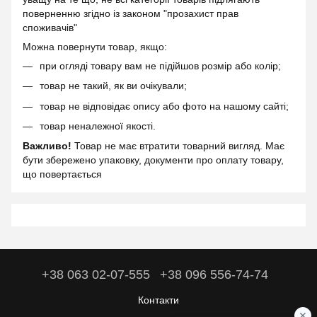
поверненню згідно із законом "прозахист прав
споживачів"
Можна повернути товар, якщо:
при огляді товару вам не підійшов розмір або колір;
товар не такий, як ви очікували;
товар не відповідає опису або фото на нашому сайті;
товар неналежної якості.
Важливо!
Товар не має втратити товарний вигляд. Має
бути збережено упаковку, документи про оплату товару,
що повертається
+38 063 02-07-555
+38 096 556-74-74
Контакти