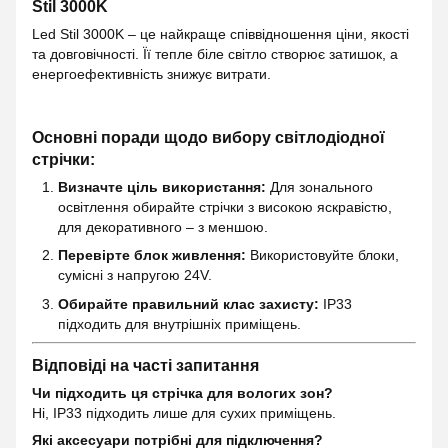
Stil 3000K
Led Stil 3000K – це найкраще співвідношення ціни, якості
та довговічності. Її тепле біле світло створює затишок, а
енергоефективність знижує витрати.
Основні поради щодо вибору світлодіодної
стрічки:
Визначте ціль використання:
Для зонального
освітлення обирайте стрічки з високою яскравістю,
для декоративного – з меншою.
Перевірте блок живлення:
Використовуйте блоки,
сумісні з напругою 24V.
Обирайте правильний клас захисту:
IP33
підходить для внутрішніх приміщень.
Відповіді на часті запитання
Чи підходить ця стрічка для вологих зон?
Ні, IP33 підходить лише для сухих приміщень.
Які аксесуари потрібні для підключення?