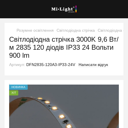
Розумне освітлення
Світлодіодна стрічка
Світлодіодна ст
Світлодіодна стрічка 3000K 9,6 Вт/
м 2835 120 діодів IP33 24 Вольти
900 lm
Артикул:
DFN2835-120A3-IP33-24V
Написати відгук
НОВИНКА
ХІТ