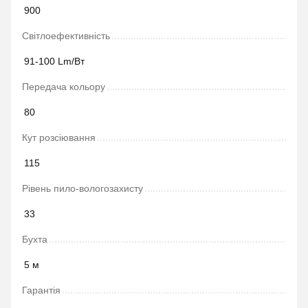
900
Світлоефективність
91-100 Lm/Вт
Передача кольору
80
Кут розсіювання
115
Рівень пило-вологозахисту
33
Бухта
5 м
Гарантія