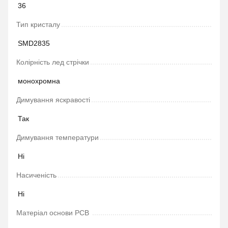
36
Тип кристалу
SMD2835
Колірність лед стрічки
монохромна
Димування яскравості
Так
Димування температури
Ні
Насиченість
Ні
Матеріал основи PCB