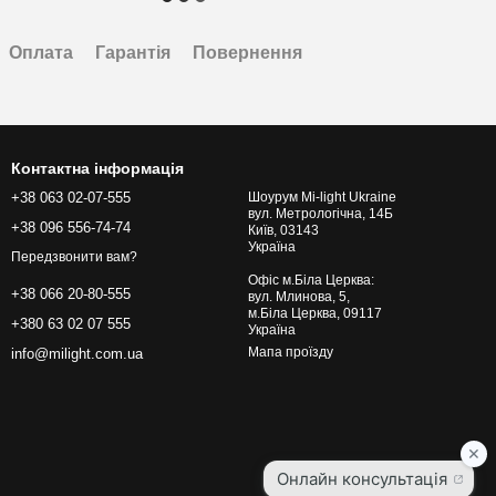
Оплата
Гарантія
Повернення
Контактна інформація
+38 063 02-07-555
Шоурум Mi-light Ukraine
вул. Метрологічна, 14Б
+38 096 556-74-74
Київ, 03143
Україна
Передзвонити вам?
Офіс м.Біла Церква:
+38 066 20-80-555
вул. Млинова, 5,
м.Біла Церква, 09117
+380 63 02 07 555
Україна
Мапа проїзду
info@milight.com.ua