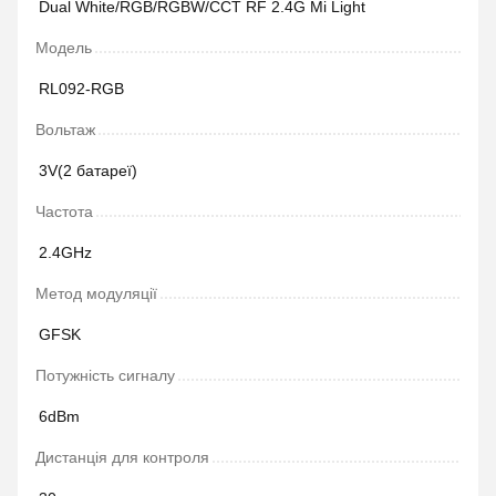
Dual White/RGB/RGBW/CCT RF 2.4G Mi Light
Модель
RL092-RGB
Вольтаж
3V(2 батареї)
Частота
2.4GHz
Метод модуляції
GFSK
Потужність сигналу
6dBm
Дистанція для контроля