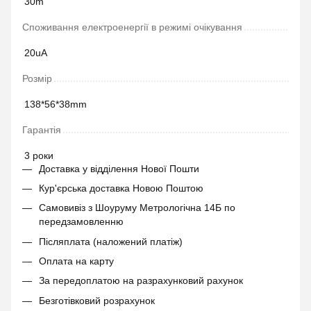
30m
Споживання електроенергії в режимі очікування
20uA
Розмір
138*56*38mm
Гарантія
3 роки
Доставка у відділення Нової Пошти
Кур'єрська доставка Новою Поштою
Самовивіз з Шоуруму Метрологічна 14Б по
передзамовленню
Післяплата (наложений платіж)
Оплата на карту
За передоплатою на разрахунковий рахунок
Безготівковий розрахунок