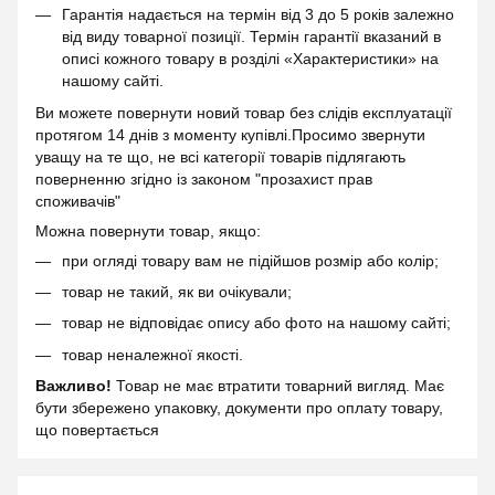
Гарантія надається на термін від 3 до 5 років залежно
від виду товарної позиції. Термін гарантії вказаний в
описі кожного товару в розділі «Характеристики» на
нашому сайті.
Ви можете повернути новий товар без слідів експлуатації
протягом 14 днів з моменту купівлі.Просимо звернути
уващу на те що, не всі категорії товарів підлягають
поверненню згідно із законом "прозахист прав
споживачів"
Можна повернути товар, якщо:
при огляді товару вам не підійшов розмір або колір;
товар не такий, як ви очікували;
товар не відповідає опису або фото на нашому сайті;
товар неналежної якості.
Важливо!
Товар не має втратити товарний вигляд. Має
бути збережено упаковку, документи про оплату товару,
що повертається