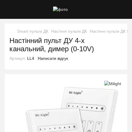
Smart пульти ДК
Настінні пульти ДК
Настінні пульти ДК Mil
Настінний пульт ДУ 4-х
канальний, димер (0-10V)
Артикул:
LL4
Написати відгук