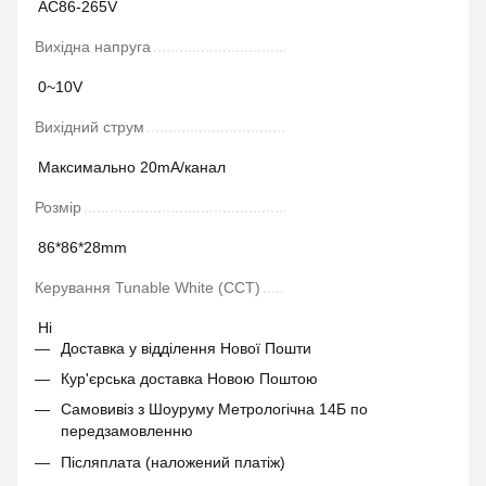
AC86-265V
Вихідна напруга
0~10V
Вихідний струм
Максимально 20mA/канал
Розмір
86*86*28mm
Керування Tunable White (CCT)
Ні
Доставка у відділення Нової Пошти
Кур'єрська доставка Новою Поштою
Самовивіз з Шоуруму Метрологічна 14Б по
передзамовленню
Післяплата (наложений платіж)