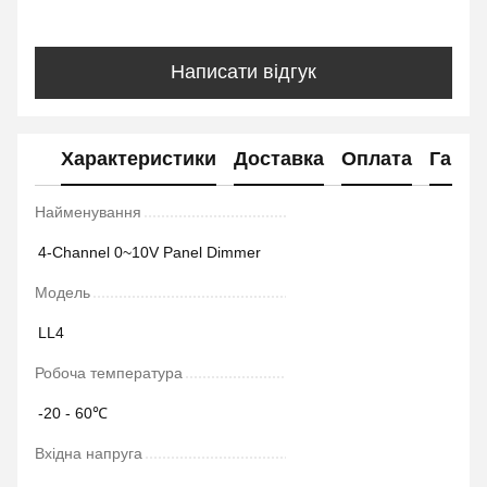
Написати відгук
Характеристики
Доставка
Оплата
Гаран
Найменування
4-Channel 0~10V Panel Dimmer
Модель
LL4
Робоча температура
-20 - 60℃
Вхідна напруга