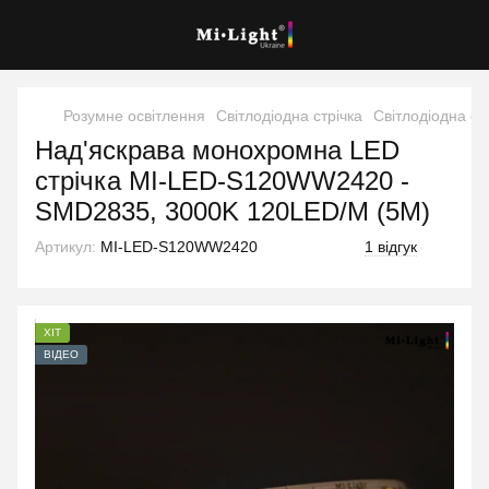
Розумне освітлення
Світлодіодна стрічка
Світлодіодна стр
Над'яскрава монохромна LED
стрічка MI-LED-S120WW2420 -
SMD2835, 3000K 120LED/M (5M)
Артикул:
MI-LED-S120WW2420
1 відгук
ХІТ
ВІДЕО