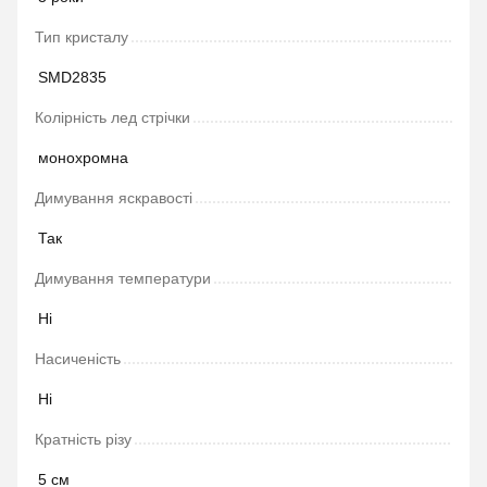
Тип кристалу
SMD2835
Колірність лед стрічки
монохромна
Димування яскравості
Так
Димування температури
Ні
Насиченість
Ні
Кратність різу
5 см