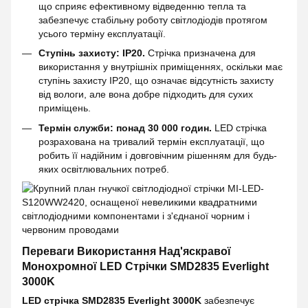
що сприяє ефективному відведенню тепла та
забезпечує стабільну роботу світлодіодів протягом
усього терміну експлуатації.
Ступінь захисту: IP20.
Стрічка призначена для
використання у внутрішніх приміщеннях, оскільки має
ступінь захисту IP20, що означає відсутність захисту
від вологи, але вона добре підходить для сухих
приміщень.
Термін служби: понад 30 000 годин.
LED стрічка
розрахована на тривалий термін експлуатації, що
робить її надійним і довговічним рішенням для будь-
яких освітлювальних потреб.
Переваги Використання Над'яскравої
Монохромної LED Стрічки
SMD2835 Everlight
3000K
LED стрічка SMD2835 Everlight 3000K
забезпечує