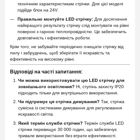
технічним характеристикам стрічки. Для цієї моделі
підійде блок на 24V.
Правильно монтуйте LED стрічку:
Для досягнення
найкращого результату стрічку слід монтувати на рівні
поверхні з гарною теплопровідністю. Це забезпечить
довговічність і ефективність роботи.
Крім того, не забувайте періодично очищати стрічку від
пилу і забруднень, щоб зберігати її яскравість та
ефективність на високому рівні.
Відповіді на часті запитання:
Чи можна використовувати цю LED стрічку для
зовнішнього освітлення?
Ні, ступінь захисту IP20
підходить тільки для внутрішнього використання.
Чи підтримує ця стрічка димування?
Так, стрічка
сумісна із системами димування для регулювання
яскравості світла.
Який термін служби стрічки?
Термін служби LED
стрічки перевищує 30 000 годин, що забезпечує
тривале використання без втрати ефективності.