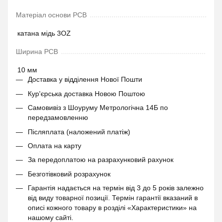
Матеріал основи PCB
катана мідь 3OZ
Ширина PCB
10 мм
Доставка у відділення Нової Пошти
Кур'єрська доставка Новою Поштою
Самовивіз з Шоуруму Метрологічна 14Б по
передзамовленню
Післяплата (наложений платіж)
Оплата на карту
За передоплатою на разрахунковий рахунок
Безготівковий розрахунок
Гарантія надається на термін від 3 до 5 років залежно
від виду товарної позиції. Термін гарантії вказаний в
описі кожного товару в розділі «Характеристики» на
нашому сайті.