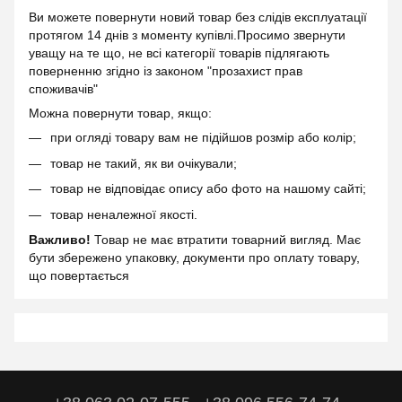
Ви можете повернути новий товар без слідів експлуатації
протягом 14 днів з моменту купівлі.Просимо звернути
уващу на те що, не всі категорії товарів підлягають
поверненню згідно із законом "прозахист прав
споживачів"
Можна повернути товар, якщо:
при огляді товару вам не підійшов розмір або колір;
товар не такий, як ви очікували;
товар не відповідає опису або фото на нашому сайті;
товар неналежної якості.
Важливо!
Товар не має втратити товарний вигляд. Має
бути збережено упаковку, документи про оплату товару,
що повертається