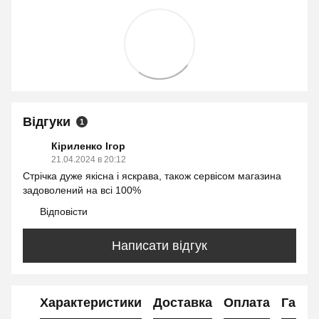
Відгуки
1
Кіриленко Ігор
21.04.2024 в 20:12
Стрічка дуже якісна і яскрава, також сервісом магазина
задоволений на всі 100%
Відповісти
Написати відгук
Характеристики
Доставка
Оплата
Гаран