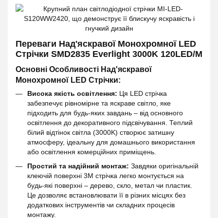
Переваги Над'яскравої Монохромної LED
Стрічки SMD2835 Everlight 3000K 120LED/M
Основні Особливості Над'яскравої
Монохромної LED Стрічки:
Висока якість освітлення:
Ця LED стрічка
забезпечує рівномірне та яскраве світло, яке
підходить для будь-яких завдань – від основного
освітлення до декоративного підсвічування. Теплий
білий відтінок світла (3000K) створює затишну
атмосферу, ідеальну для домашнього використання
або освітлення комерційних приміщень.
Простий та надійний монтаж:
Завдяки оригінальній
клеючій поверхні 3M стрічка легко монтується на
будь-які поверхні – дерево, скло, метал чи пластик.
Це дозволяє встановлювати її в різних місцях без
додаткових інструментів чи складних процесів
монтажу.