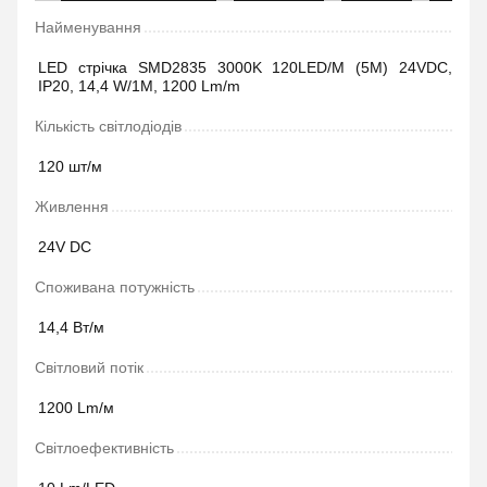
Найменування
LED стрічка SMD2835 3000K 120LED/M (5M) 24VDC,
IP20, 14,4 W/1M, 1200 Lm/m
Кількість світлодіодів
120 шт/м
Живлення
24V DC
Споживана потужність
14,4 Вт/м
Світловий потік
1200 Lm/м
Світлоефективність