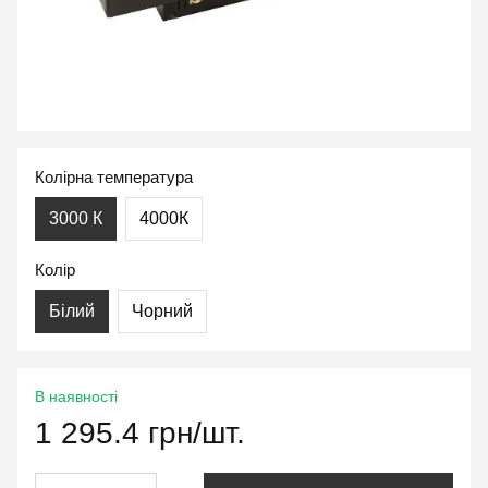
Колірна температура
3000 К
4000К
Колір
Білий
Чорний
В наявності
1 295.4 грн/шт.