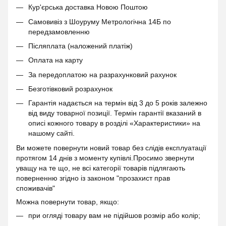
Кур'єрська доставка Новою Поштою
Самовивіз з Шоуруму Метрологічна 14Б по
передзамовленню
Післяплата (наложений платіж)
Оплата на карту
За передоплатою на разрахунковий рахунок
Безготівковий розрахунок
Гарантія надається на термін від 3 до 5 років залежно
від виду товарної позиції. Термін гарантії вказаний в
описі кожного товару в розділі «Характеристики» на
нашому сайті.
Ви можете повернути новий товар без слідів експлуатації
протягом 14 днів з моменту купівлі.Просимо звернути
уващу на те що, не всі категорії товарів підлягають
поверненню згідно із законом "прозахист прав
споживачів"
Можна повернути товар, якщо:
при огляді товару вам не підійшов розмір або колір;