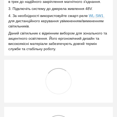
в трек до надійного закріплення магнітного з'єднання.
3. Підключіть систему до джерела живлення 48V.
4. За необхідності використовуйте смарт-реле
WL-SW1.
для дистанційного керування увімкненням/вимкненням
світильників.
Даний світильник є відмінним вибором для зонального та
акцентного освітлення. Його ергономічний дизайн та
високоякісні матеріали забезпечують довгий термін
служби та стабільну роботу.