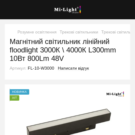
Розумне освітлення
Трекові світильники
Трекові світильн
Магнітний світильник лінійний
floodlight 3000К \ 4000К L300mm
10Вт 800Lm 48V
Артикул:
FL-10-W3000
Написати відгук
НОВИНКА
ХІТ