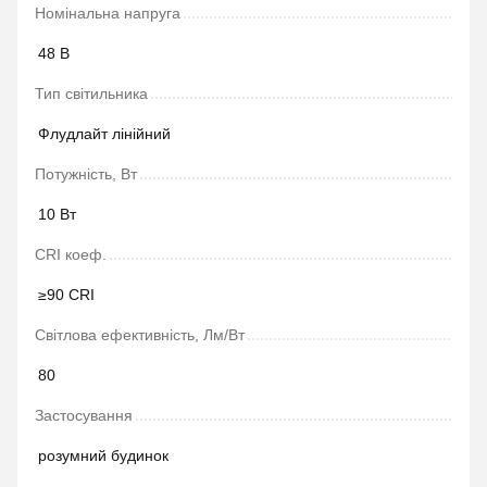
Номінальна напруга
48 В
Тип світильника
Флудлайт лінійний
Потужність, Вт
10 Вт
CRI коеф.
≥90 CRI
Світлова ефективність, Лм/Вт
80
Застосування
розумний будинок