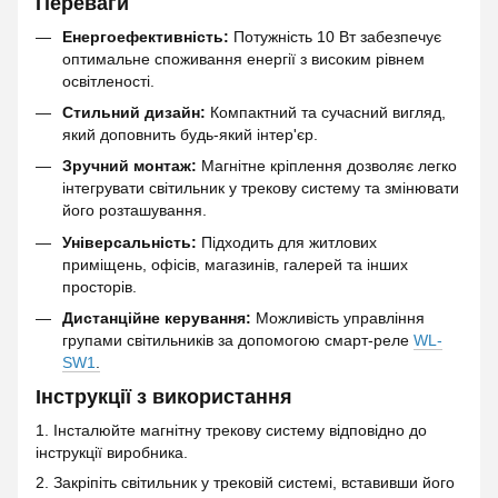
Переваги
Енергоефективність:
Потужність 10 Вт забезпечує
оптимальне споживання енергії з високим рівнем
освітленості.
Стильний дизайн:
Компактний та сучасний вигляд,
який доповнить будь-який інтер'єр.
Зручний монтаж:
Магнітне кріплення дозволяє легко
інтегрувати світильник у трекову систему та змінювати
його розташування.
Універсальність:
Підходить для житлових
приміщень, офісів, магазинів, галерей та інших
просторів.
Дистанційне керування:
Можливість управління
групами світильників за допомогою смарт-реле
WL-
SW1
.
Інструкції з використання
1. Інсталюйте магнітну трекову систему відповідно до
інструкції виробника.
2. Закріпіть світильник у трековій системі, вставивши його