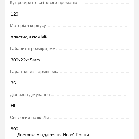
Кут розкриття світового променю, °
120
Матеріал корпусу
пластик, алюміній
Габаритні розміри, мм
300х22х45mm
Гарантійний термін, міс.
36
Діапазон дімування
Ні
Світловий потік, Лм
800
Доставка у відділення Нової Пошти