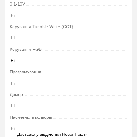
0,1-10V
Ні
Керування Tunable White (CCT)
Ні
Керування RGB
Ні
Програмування
Ні
Димер
Ні
Насиченість кольорів
Ні
Доставка у відділення Нової Пошти