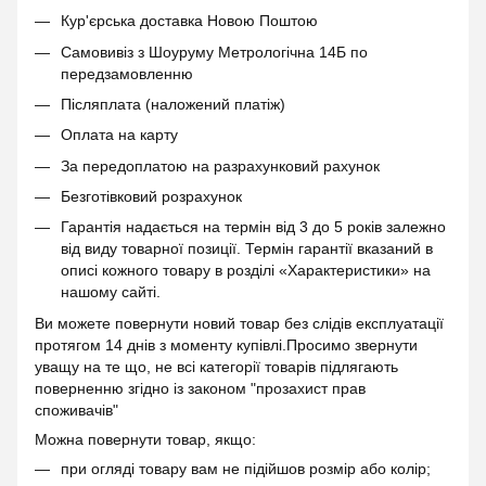
Кур'єрська доставка Новою Поштою
Самовивіз з Шоуруму Метрологічна 14Б по
передзамовленню
Післяплата (наложений платіж)
Оплата на карту
За передоплатою на разрахунковий рахунок
Безготівковий розрахунок
Гарантія надається на термін від 3 до 5 років залежно
від виду товарної позиції. Термін гарантії вказаний в
описі кожного товару в розділі «Характеристики» на
нашому сайті.
Ви можете повернути новий товар без слідів експлуатації
протягом 14 днів з моменту купівлі.Просимо звернути
уващу на те що, не всі категорії товарів підлягають
поверненню згідно із законом "прозахист прав
споживачів"
Можна повернути товар, якщо:
при огляді товару вам не підійшов розмір або колір;