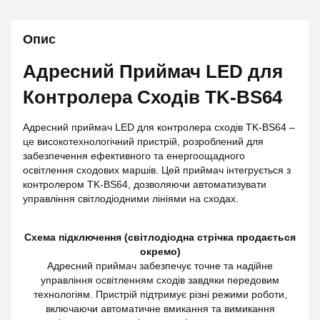
Опис
Адресний Приймач LED для
Контролера Сходів TK-BS64
Адресний приймач LED для контролера сходів TK-BS64 –
це високотехнологічний пристрій, розроблений для
забезпечення ефективного та енергоощадного
освітлення сходових маршів. Цей приймач інтегрується з
контролером TK-BS64, дозволяючи автоматизувати
управління світлодіодними лініями на сходах.
Схема підключення (світлодіодна стрічка продається
окремо)
Адресний приймач забезпечує точне та надійне
управління освітленням сходів завдяки передовим
технологіям. Пристрій підтримує різні режими роботи,
включаючи автоматичне вмикання та вимикання