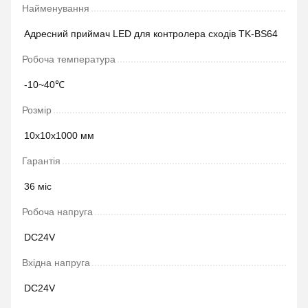
Найменування
Адресний приймач LED для контролера сходів TK-BS64
Робоча температура
-10~40℃
Розмір
10х10х1000 мм
Гарантія
36 міс
Робоча напруга
DC24V
Вхідна напруга
DC24V