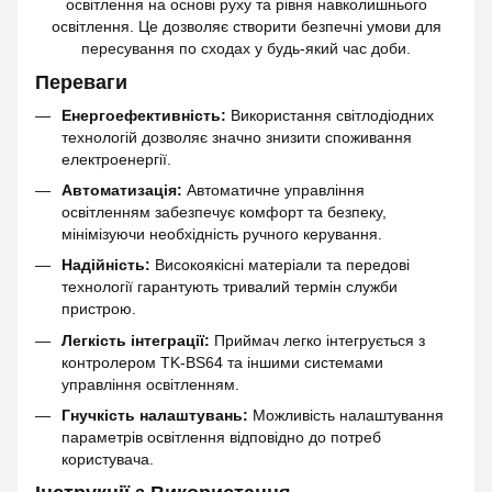
освітлення на основі руху та рівня навколишнього
освітлення. Це дозволяє створити безпечні умови для
пересування по сходах у будь-який час доби.
Переваги
Енергоефективність:
Використання світлодіодних
технологій дозволяє значно знизити споживання
електроенергії.
Автоматизація:
Автоматичне управління
освітленням забезпечує комфорт та безпеку,
мінімізуючи необхідність ручного керування.
Надійність:
Високоякісні матеріали та передові
технології гарантують тривалий термін служби
пристрою.
Легкість інтеграції:
Приймач легко інтегрується з
контролером TK-BS64 та іншими системами
управління освітленням.
Гнучкість налаштувань:
Можливість налаштування
параметрів освітлення відповідно до потреб
користувача.