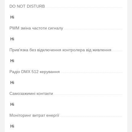
DO NOT DISTURB
Ні
PWM зміна частоти сигналу
Ні
Прив'язка без відключення контролера від живлення
Ні
Радіо DMX 512 керування
Ні
Самозажимні контакти
Ні
Моніторинг витрат енергії
Ні