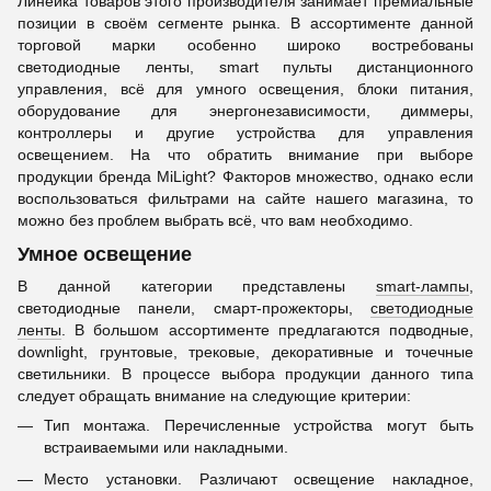
Линейка товаров этого производителя занимает премиальные
позиции в своём сегменте рынка. В ассортименте данной
торговой марки особенно широко востребованы
светодиодные ленты, smart пульты дистанционного
управления, всё для умного освещения, блоки питания,
оборудование для энергонезависимости, диммеры,
контроллеры и другие устройства для управления
освещением. На что обратить внимание при выборе
продукции бренда MiLight? Факторов множество, однако если
воспользоваться фильтрами на сайте нашего магазина, то
можно без проблем выбрать всё, что вам необходимо.
Умное освещение
В данной категории представлены
smart-лампы
,
светодиодные панели, смарт-прожекторы,
светодиодные
ленты
. В большом ассортименте предлагаются подводные,
downlight, грунтовые, трековые, декоративные и точечные
светильники. В процессе выбора продукции данного типа
следует обращать внимание на следующие критерии:
Тип монтажа. Перечисленные устройства могут быть
встраиваемыми или накладными.
Место установки. Различают освещение накладное,