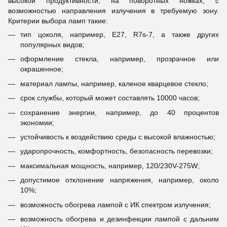
высокой продуктивности, на поворотных ножках, с
возможностью направления излучения в требуемую зону.
Критерии выбора ламп такие:
тип цоколя, например, Е27, R7s-7, а также других
популярных видов;
оформление стекла, например, прозрачное или
окрашенное;
материал лампы, например, каленое кварцевое стекло;
срок службы, который может составлять 10000 часов;
сохранение энергии, например, до 40 процентов
экономии;
устойчивость к воздействию среды с высокой влажностью;
ударопрочность, комфортность, безопасность перевозки;
максимальная мощность, например, 120/230V-275W;
допустимое отклонение напряжения, например, около
10%;
возможность обогрева лампой с ИК спектром излучения;
возможность обогрева и дезинфекции лампой с дальним