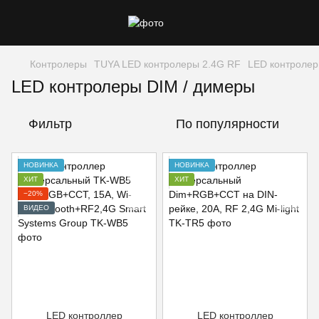
Контролеры
TUYA LED контролеры 2.4G RF
LED контролер
LED контролеры DIM / димеры
Фильтр
По популярности
НОВИНКА
НОВИНКА
ХИТ
ХИТ
−20%
ВИДЕО
LED контроллер
LED контроллер