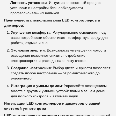
Легкость установки
: Интуитивно понятный процесс
установки и настройки без необходимости
профессиональных навыков.
Преимущества использования LED контроллеров и
диммеров:
Улучшение комфорта
: Регулирование освещения под
ваши потребности обеспечивает комфортную среду для
работы, отдыха и сна.
Экономия энергии
: Возможность уменьшения яркости
освещения позволяет снизить потребление
электроэнергии и расходы на оплату счетов.
Создание настроения
: Выбор цвета и яркости позволяет
создать любое настроение — от романтического до
энергичного.
Интеграция с умным домом
: Управляйте освещением
вместе с другими умными устройствами в вашем доме
для полного контроля и автоматизации.
Интеграция LED контроллеров и диммеров с вашей
системой умного дома
LED контроллеры и диммеры
легко интегрируются с вашей