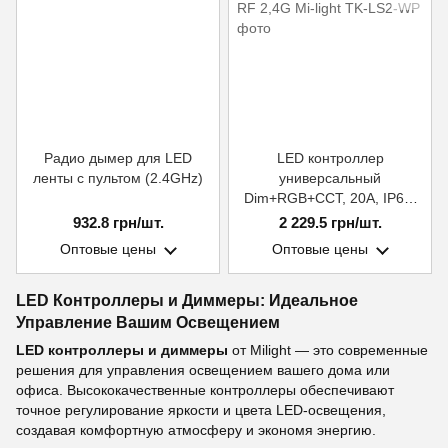
Радио дымер для LED
LED контроллер
ленты с пультом (2.4GHz)
универсальный
Dim+RGB+CCT, 20A, IP67,
RF 2,4G Mi-light
932.8 грн/шт.
2 229.5 грн/шт.
Оптовые цены
Оптовые цены
LED Контроллеры и Диммеры: Идеальное
Управление Вашим Освещением
LED контроллеры и диммеры
от Milight — это современные
решения для управления освещением вашего дома или
офиса. Высококачественные контроллеры обеспечивают
точное регулирование яркости и цвета LED-освещения,
создавая комфортную атмосферу и экономя энергию.