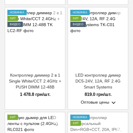
НОВИНКА
НОВИНКА
ХИТ
ХИТ
ВИДЕО
ВИДЕО
Контроллер диммер 2 в 1
LED контроллер димер
Single White/CCT 2.4GHz +
DC5-24V, 12A, RF 2.4G
PUSH DIMM 12-48В
Smart Systems
1 478.8 грн/шт.
819.0 грн/шт.
Оптовые цены
ХИТ
НОВИНКА
ХИТ