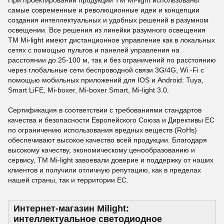
При проектировании продукции ТМ Mi-light использованы
самые современные и революционные идеи и концепции
создания интеллектуальных и удобных решений в разумном
освещении. Все решения из линейки разумного освещения
ТМ Mi-light имеют дистанционное управление как в локальных
сетях с помощью пультов и панелей управления на
расстоянии до 25-100 м, так и без ограничений по расстоянию
через глобальные сети беспроводной связи 3G/4G, Wi -Fi с
помощью мобильных приложений для IOS и Android: Tuya,
Smart LiFE, Mi-boxer, Mi-boxer Smart, Mi-light 3.0.
Сертификация в соответствии с требованиями стандартов
качества и безопасности Европейского Союза и Директивы ЕС
по ограничению использования вредных веществ (RoHs)
обеспечивают высокое качество всей продукции. Благодаря
высокому качеству, экономическому ценообразованию и
сервису, ТМ Mi-light завоевали доверие и поддержку от наших
клиентов и получили отличную репутацию, как в пределах
нашей страны, так и территории ЕС.
Интернет-магазин Milight:
интеллектуальное светодиодное