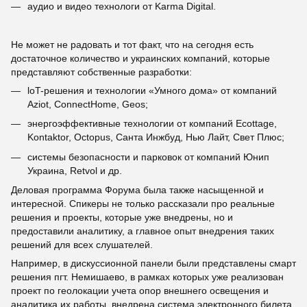
аудио и видео технологи от Karma Digital.
Не может не радовать и тот факт, что на сегодня есть
достаточное количество и украинских компаний, которые
представляют собственные разработки:
loT-решения и технологии «Умного дома» от компаний
Aziot, ConnectHome, Geos;
энергоэффективные технологии от компаний Ecottage,
Kontaktor, Octopus, Санта Инжбуд, Нью Лайт, Свет Плюс;
системы безопасности и парковок от компаний Юнип
Украина, Retvol и др.
Деловая программа Форума была также насыщенной и
интересной. Спикеры не только рассказали про реальные
решения и проекты, которые уже внедрены, но и
предоставили аналитику, а главное опыт внедрения таких
решений для всех слушателей.
Например, в дискуссионной панели были представлены смарт
решения пгт. Немишаево, в рамках которых уже реализован
проект по геолокации учета опор внешнего освещения и
аналитика их работы, внедрена система электронного билета