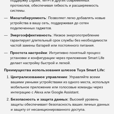
поддержку Zigbee, Wi-Fi и других современных
протоколов, обеспечивая гибкость и расширяемость
системы.
Масштабируемость
: Позволяет легко добавлять новые
устройства в вашу сеть, поддерживая до сотен
подключенных гаджетов.
Энергоэффективность
: Низкое энергопотребление
гарантирует длительный срок службы без необходимости
частой замены батарей или постоянного питания.
Простота настройки
: Интуитивно понятный процесс
установки и конфигурации через приложение Smart Life
делает настройку быстрой и легкой.
Преимущества использования шлюзов Tuya Smart Life:
Централизованное управление
: Управляйте всеми
вашими умными устройствами из одного места, используя
мобильное приложение или голосовые команды через
интеграцию с Alexa или Google Assistant.
Безопасность и защита данных
: Высокий уровень
защиты обеспечивает безопасность ваших личных данных
и защиту от несанкционированного доступа.