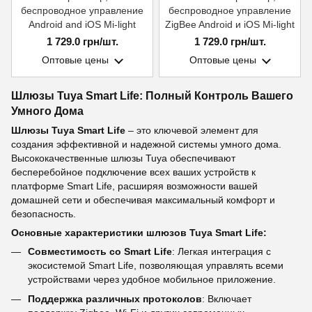
беспроводное управление
беспроводное управление
Android and iOS Mi-light
ZigBee Android и iOS Mi-light
1 729.0 грн/шт.
1 729.0 грн/шт.
Оптовые цены
Оптовые цены
Шлюзы Tuya Smart Life: Полный Контроль Вашего
Умного Дома
Шлюзы Tuya Smart Life
– это ключевой элемент для
создания эффективной и надежной системы умного дома.
Высококачественные шлюзы Tuya обеспечивают
бесперебойное подключение всех ваших устройств к
платформе Smart Life, расширяя возможности вашей
домашней сети и обеспечивая максимальный комфорт и
безопасность.
Основные характеристики шлюзов Tuya Smart Life:
Совместимость со Smart Life
: Легкая интеграция с
экосистемой Smart Life, позволяющая управлять всеми
устройствами через удобное мобильное приложение.
Поддержка различных протоколов
: Включает