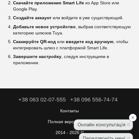
Скачайте приложение Smart Life
из App Store или
Google Play.
Создайте аккаунт
или войдите в уже существующий.
Добавьте новое устройство
, выбрав соответствующую
категорию шлюзов Tuya.
Сканируйте QR-код
или
введите код вручную
, чтобы
интегрировать шлюз с платформой Smart Life.
Завершите настройку
, следуя инструкциям в
приложении.
+38 063 02-07-555
+38 096 556-74-74
Контакты
Полная версия сайта
2014 - 2026 ©