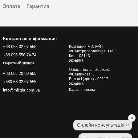
Оплата
Гарантия
Контактная информация
+38 063 02-07-555
Компания МИЛАЙТ
ул. Метрологическая, 14Б,
+38 096 556-74-74
Киев, 03143
Украина
Обратный звонок
Офис г. Белая Церковь:
+38 066 20-80-555
ул. Млинова, 5,
Белая Церковь, 09117
+380 63 02 07 555
Украина
Карта проезда
info@milight.com.ua