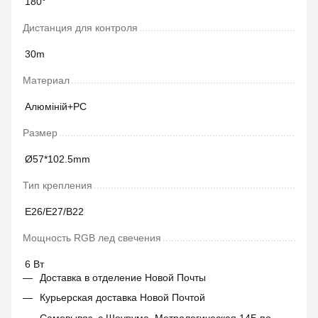
180°
Дистанция для контроля
30m
Материал
Алюміній+РС
Размер
Ø57*102.5mm
Тип крепления
E26/E27/B22
Мощность RGB лед свечения
6 Вт
Доставка в отделение Новой Почты
Курьерская доставка Новой Почтой
Самовывоз с Шоурума Метрологическая 14Б по