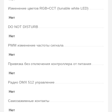
Изменение цветов RGB+CCT (tunable white LED)
Нет
DO NOT DISTURB
Нет
PWM изменение частоты сигнала
Нет
Привязка без отключения контроллера от питания
Нет
Радио DMX 512 управление
Нет
Самозажимные контакты
Нет