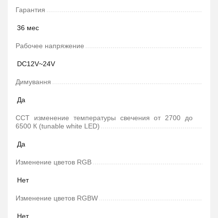
Гарантия
36 мес
Рабочее напряжение
DC12V~24V
Димування
Да
ССТ изменение температуры свечения от 2700 до
6500 К (tunable white LED)
Да
Изменение цветов RGB
Нет
Изменение цветов RGBW
Нет