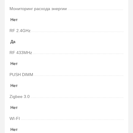
Мониторинг расхода энергии
Нет
RF 2.4GHz
Да
RF 433MHz
Нет
PUSH DIMM
Нет
Zigbee 3.0
Нет
WI-FI
Нет