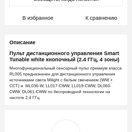
В избранное
К сравнению
Описание
Пульт дистанционного управления Smart
Tunable white кнопочный (2.4 ГГц, 4 зоны)
Многофункциональный сенсорный пульт премиум класса
RL005 предназначен для дистанционного управления
источниками света Milight с белым свечением (WW +
CCT) и ML036-W, LL017-CWW, LL019-CWW, DL060-
CWW, DL061-CWW по беспроводной технологии на
частоте 2,4 ГГц