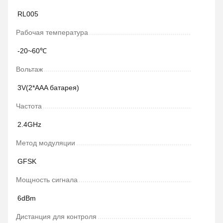
RL005
Рабочая температура
-20~60℃
Вольтаж
3V(2*AAA батарея)
Частота
2.4GHz
Метод модуляции
GFSK
Мощность сигнала
6dBm
Дистанция для контроля