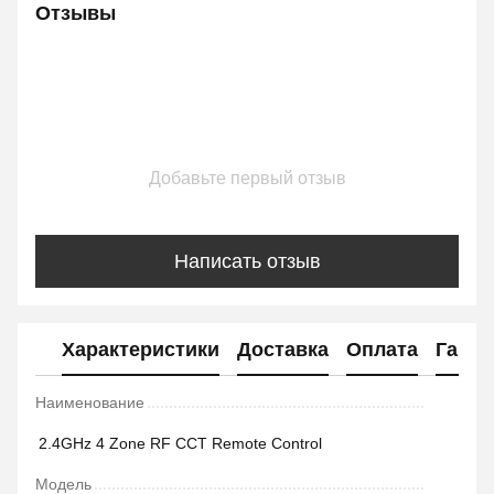
Отзывы
Добавьте первый отзыв
Написать отзыв
Характеристики
Доставка
Оплата
Гаран
Наименование
2.4GHz 4 Zone RF CCT Remote Control
Модель