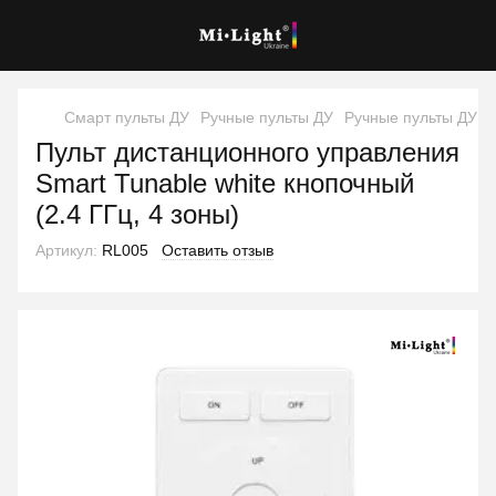
Смарт пульты ДУ
Ручные пульты ДУ
Ручные пульты ДУ Mi
Пульт дистанционного управления
Smart Tunable white кнопочный
(2.4 ГГц, 4 зоны)
Артикул:
RL005
Оставить отзыв