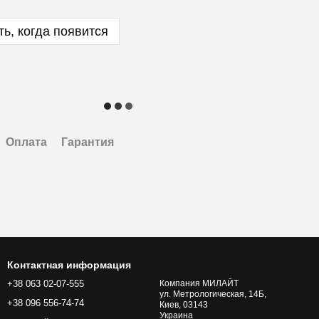
ь, когда появится
Оплата
Гарантия
Контактная информация
+38 063 02-07-555
Компания МИЛАЙТ
ул. Метрологическая, 14Б,
+38 096 556-74-74
Киев, 03143
Украина