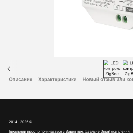
Описание
Характеристики
Новый отзыв или к
2014 - 2026 ©
Ідеальний простір починається з Вашої ідеї, Ідеальне Smart освітлення