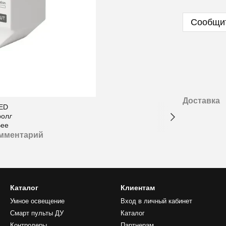
Сообщит
Доставка
омментарий
Каталог
Клиентам
Умное освещение
Вход в личный кабинет
Смарт пульты ДУ
Каталог
Контролеры
Партнерам