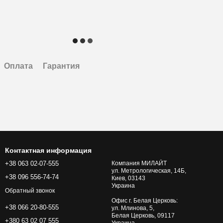
Оплата
Гарантия
Контактная информация
+38 063 02-07-555
Компания МИЛАЙТ
ул. Метрологическая, 14Б,
+38 096 556-74-74
Киев, 03143
Украина
Обратный звонок
Офис г. Белая Церковь:
+38 066 20-80-555
ул. Млинова, 5,
Белая Церковь, 09117
+380 63 02 07 555