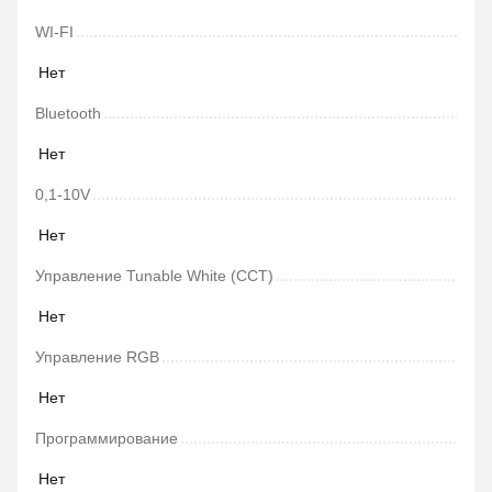
WI-FI
Нет
Bluetooth
Нет
0,1-10V
Нет
Управление Tunable White (CCT)
Нет
Управление RGB
Нет
Программирование
Нет