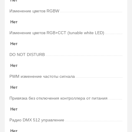
Изменение цветов RGBW
Нет
Изменение цветов RGB+CCT (tunable white LED)
Нет
DO NOT DISTURB
Нет
PWM изменение частоты сигнала
Нет
Привязка без отключения контроллера от питания
Нет
Радио DMX 512 управление
Нет