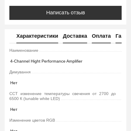
Написать отзыв
Характеристики
Доставка
Оплата
Гаран
Наименование
4-Channel Hight Performance Amplifier
Димування
Нет
ССТ изменение температуры свечения от 2700 до
6500 К (tunable white LED)
Нет
Изменение цветов RGB
Нет