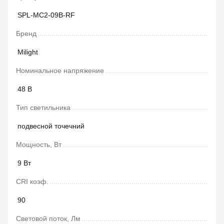
SPL-MC2-09B-RF
Бренд
Milight
Номинальное напряжение
48 В
Тип светильника
подвесной точечний
Мощность, Вт
9 Вт
CRI коэф.
90
Световой поток, Лм