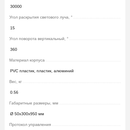
30000
Угол раскрытия светового луча, °
15
Угол поворота вертикальный, °
360
Материал корпуса
PVC пластик, пластик, алюминий
Вес, кг
0.56
Габаритные размеры, мм
Ø 50х300х950 мм
Протокол управления