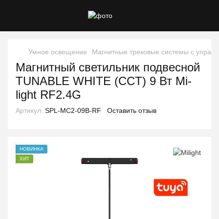
Умное освещение
Магнитные трековые системы с управл
Магнитный светильник подвесной
TUNABLE WHITE (CCT) 9 Вт Mi-
light RF2.4G
Артикул:
SPL-MC2-09B-RF
Оставить отзыв
НОВИНКА
ХИТ