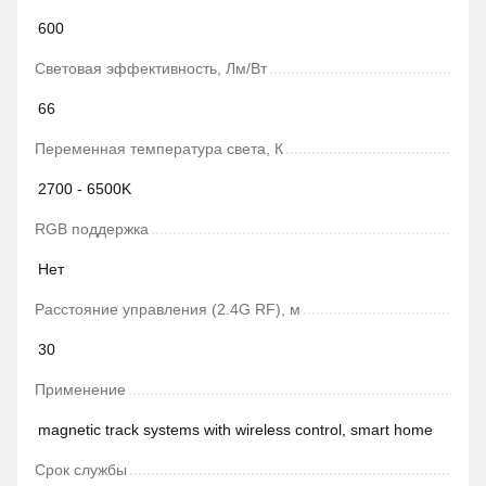
600
Световая эффективность, Лм/Вт
66
Переменная температура света, К
2700 - 6500K
RGB поддержка
Нет
Расстояние управления (2.4G RF), м
30
Применение
magnetic track systems with wireless control, smart home
Срок службы